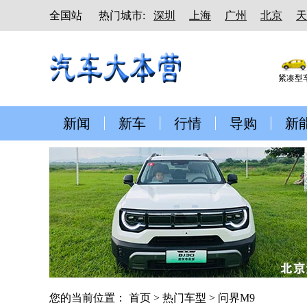
全国站
热门城市:
深圳
上海
广州
北京
天
紧凑型
新闻
新车
行情
导购
新
您的当前位置：
首页
>
热门车型
> 问界M9