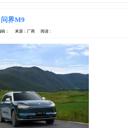
问界M9
编辑：
来源：厂商
阅读：