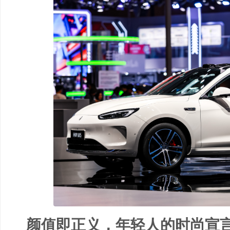
颜值即正义，年轻人的时尚宣