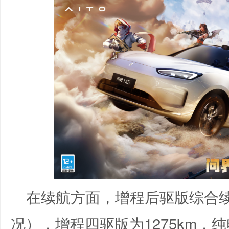
在续航方面，增程后驱版综合续航
况），增程四驱版为1275km，纯