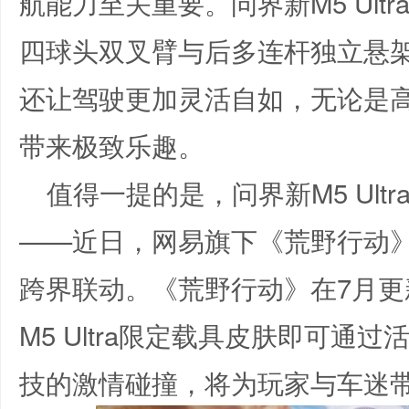
航能力至关重要。问界新M5 Ult
四球头双叉臂与后多连杆独立悬
还让驾驶更加灵活自如，无论是
带来极致乐趣。
值得一提的是，问界新M5 Ul
——近日，网易旗下《荒野行动》宣布
跨界联动。《荒野行动》在7月更
M5 Ultra限定载具皮肤即可通
技的激情碰撞，将为玩家与车迷