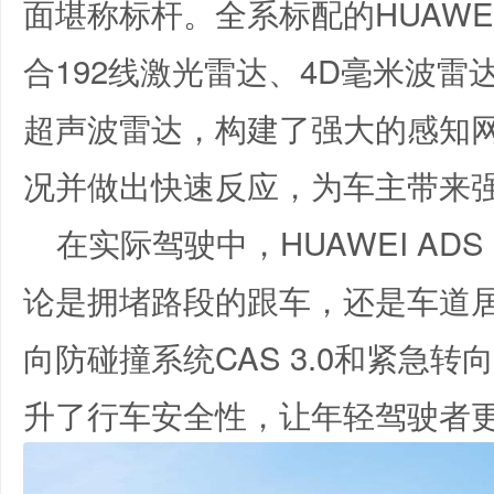
面堪称标杆。全系标配的HUAWEI
合192线激光雷达、4D毫米波雷
超声波雷达，构建了强大的感知
况并做出快速反应，为车主带来
在实际驾驶中，HUAWEI AD
论是拥堵路段的跟车，还是车道
向防碰撞系统CAS 3.0和紧急转
升了行车安全性，让年轻驾驶者