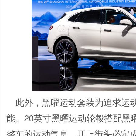
此外，黑曜运动套装为追求运
能。20英寸黑曜运动轮毂搭配黑
整车的运动气息，开上街头必定