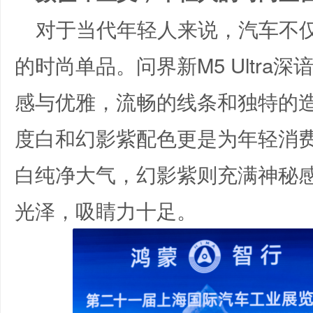
对于当代年轻人来说，汽车不
的时尚单品。问界新M5 Ultra
感与优雅，流畅的线条和独特的
度白和幻影紫配色更是为年轻消
白纯净大气，幻影紫则充满神秘
光泽，吸睛力十足。