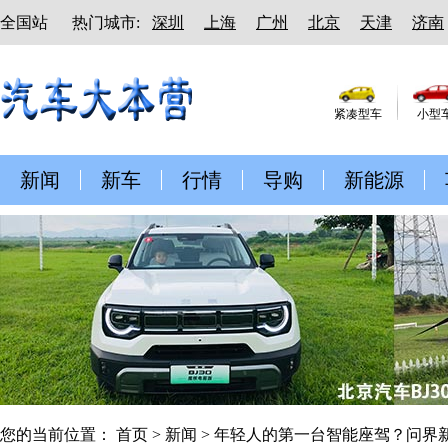
全国站
热门城市:
深圳
上海
广州
北京
天津
济南
紧凑型车
小型
新闻
新车
行情
导购
新能源
您的当前位置：
首页
>
新闻
> 年轻人的第一台智能座驾？问界新M