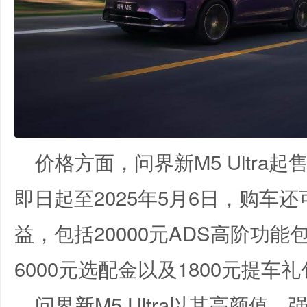
价格方面，问界新M5 Ultra起
即日起至2025年5月6日，购车还
益，包括20000元ADS高阶功能
6000元选配金以及1800元提
问界新M5 Ultra以其高颜